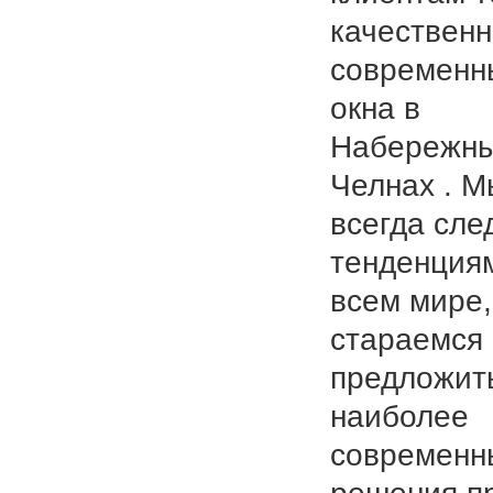
качествен
современн
окна в
Набережн
Челнах . М
всегда сле
тенденция
всем мире,
стараемся
предложит
наиболее
современн