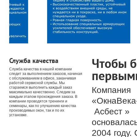
Чтобы 
Служба качества
Служба качества в нашей компании
первым
следит за выполнением заказов, начиная
с обслуживанием в офисе, заканчивая
работой сервисной службы. Мы
Компания
стараемся выполнить каждый заказ
максимально качественно. Следим за
каждым этапом прохождения заказа. В
«ОкнаВека
компании проводятся тренинги и
семинары, как по улучшению качества
Асбест »
производимых окон, так и по их
установке.
основалась
2004 году. 