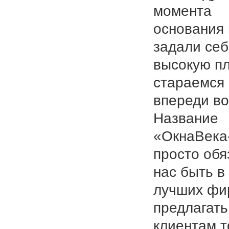
момента
основания
задали се
высокую пл
стараемся
впереди во
Название
«ОкнаВека
просто обя
нас быть в
лучших фи
предлагать
клиентам т