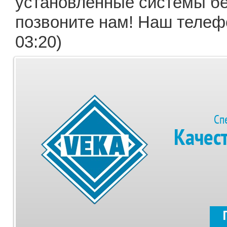
установленные системы бес
позвоните нам! Наш телефо
03:20)
Сп
Качес