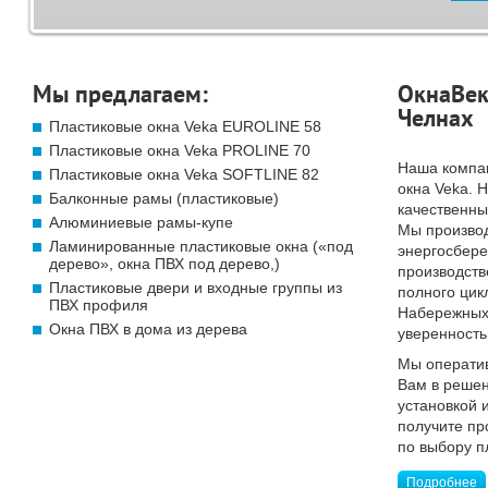
Мы предлагаем:
ОкнаВек
Челнах
Пластиковые окна Veka EUROLINE 58
Пластиковые окна Veka PROLINE 70
Наша компа
Пластиковые окна Veka SOFTLINE 82
окна Veka. 
Балконные рамы (пластиковые)
качественны
Алюминиевые рамы-купе
Мы произво
Ламинированные пластиковые окна («под
энергосбер
дерево», окна ПВХ под дерево,)
производств
Пластиковые двери и входные группы из
полного цик
ПВХ профиля
Набережных 
Окна ПВХ в дома из дерева
уверенность
Мы операти
Вам в решен
установкой 
получите п
по выбору п
Подробнее