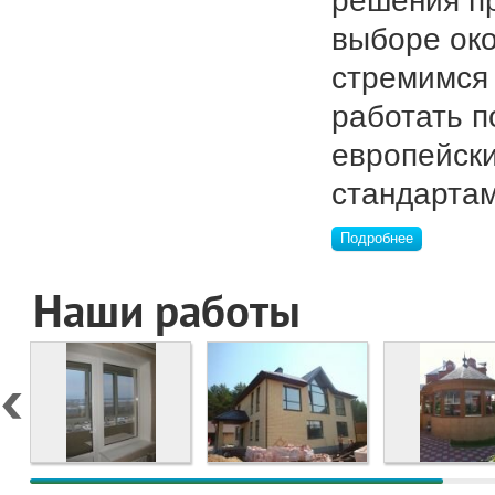
решения п
выборе ок
стремимся
работать п
европейск
стандартам
Подробнее
Наши работы