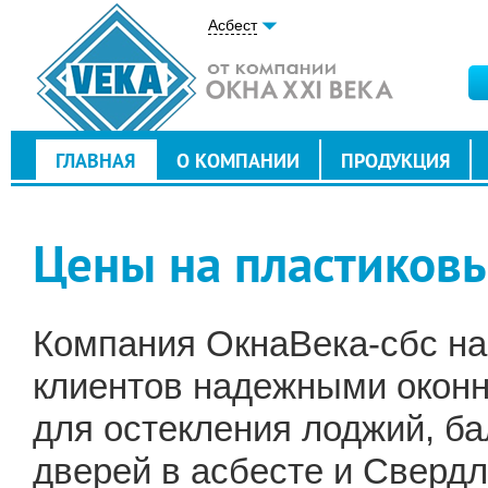
Асбест
ГЛАВНАЯ
О КОМПАНИИ
ПРОДУКЦИЯ
Цены на пластиковы
Компания ОкнаВека-сбс на
клиентов надежными окон
для остекления лоджий, ба
дверей в асбесте и Сверд